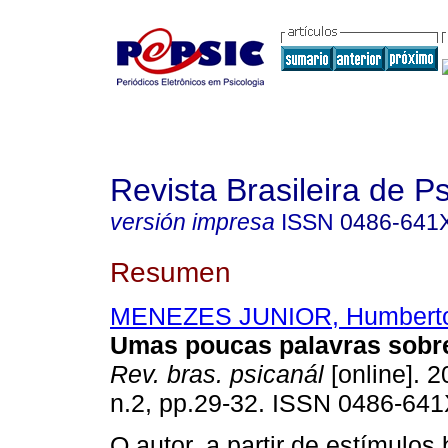
Revista Brasileira de P
versión impresa
ISSN
0486-641
Resumen
MENEZES JUNIOR, Humberto 
Umas poucas palavras sobr
Rev. bras. psicanál
[online]. 2
n.2, pp.29-32. ISSN 0486-641
O autor, a partir de estímulo