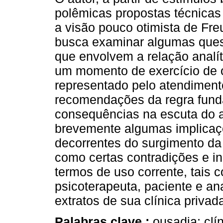
polêmicas propostas técnicas 
a visão pouco otimista de Fre
busca examinar algumas ques
que envolvem a relação analí
um momento de exercício de 
representado pelo atendiment
recomendações da regra funda
consequências na escuta do a
brevemente algumas implicaçõ
decorrentes do surgimento da
como certas contradições e in
termos de uso corrente, tais c
psicoterapeuta, paciente e ana
extratos de sua clínica privad
Palabras clave :
ousadia; clí