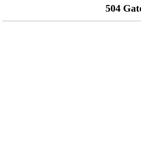
504 Gat