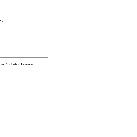
nk
s Attribution License