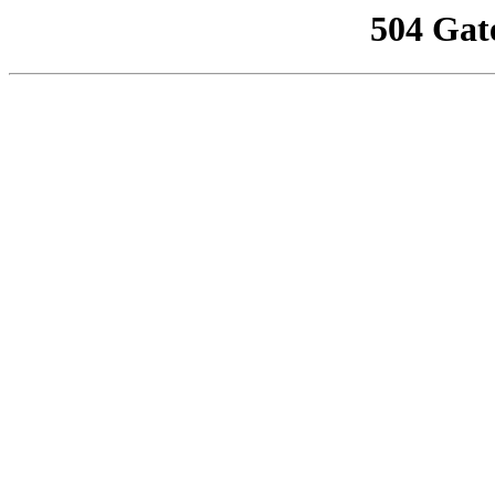
504 Gat