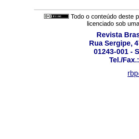
Todo o conteúdo deste pe
licenciado sob um
Revista Bras
Rua Sergipe, 47
01243-001 - S
Tel./Fax.
rbp