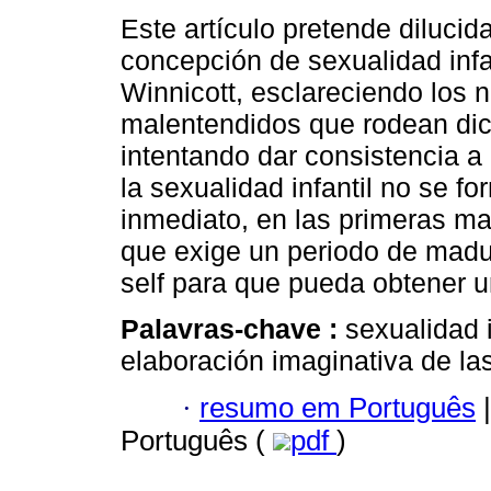
Este artículo pretende dilucida
concepción de sexualidad infa
Winnicott, esclareciendo los
malentendidos que rodean dic
intentando dar consistencia a
la sexualidad infantil no se f
inmediato, en las primeras m
que exige un periodo de madu
self para que pueda obtener u
Palavras-chave :
sexualidad i
elaboración imaginativa de la
·
resumo em Português
|
Português (
pdf
)