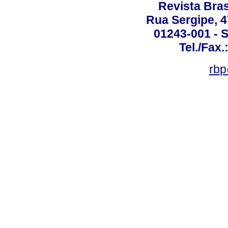
Revista Bras
Rua Sergipe, 47
01243-001 - S
Tel./Fax.
rbp