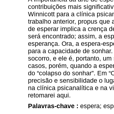
contribuições mais significati
Winnicott para a clínica psica
trabalho anterior, propus que
de esperar implica a crença d
será encontrado; assim, a es
esperança. Ora, a espera-es
para a capacidade de sonhar. 
socorro, e ele é, portanto, u
casos, porém, quando a espe
do “colapso do sonhar”. Em 
precisão e sensibilidade o lug
na clínica psicanalítica e na 
retomarei aqui.
Palavras-chave :
espera; esp