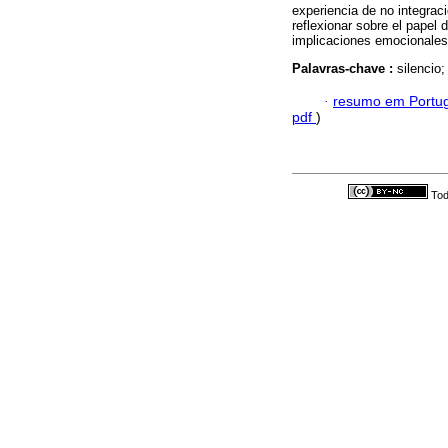
experiencia de no integrac
reflexionar sobre el papel 
implicaciones emocionales 
Palavras-chave :
silencio;
·
resumo em Portu
pdf
)
Tod