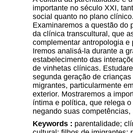
importante no século XXI, tan
social quanto no plano clínico
Examinaremos a questão do p
da clínica transcultural, que 
complementar antropologia e 
Iremos analisá-la durante a g
estabelecimento das interaçõe
de vinhetas clínicas. Estuda
segunda geração de crianças 
migrantes, particularmente e
exterior. Mostraremos a import
íntima e política, que relega o
negando suas competências, s
Keywords :
parentalidade; clí
cultural; filhos de imigrantes;