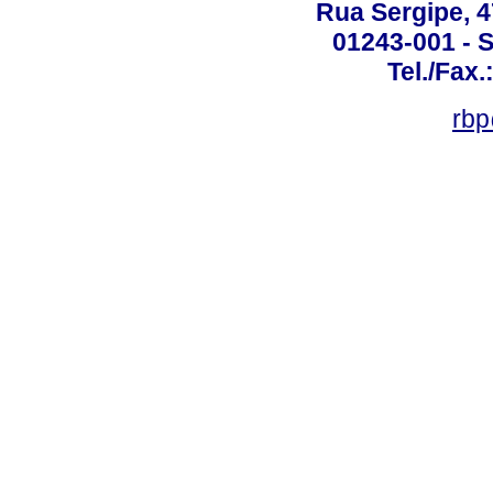
Rua Sergipe, 47
01243-001 - S
Tel./Fax.
rbp