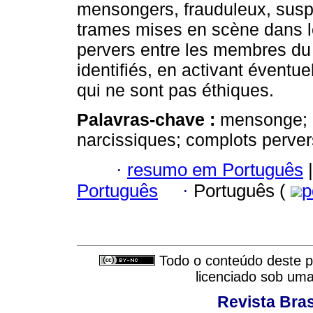
mensongers, frauduleux, suspe
trames mises en scène dans 
pervers entre les membres du
identifiés, en activant éventu
qui ne sont pas éthiques.
Palavras-chave :
mensonge; p
narcissiques; complots perve
·
resumo em Português
|
Português
·
Português (
p
Todo o conteúdo deste pe
licenciado sob um
Revista Bras