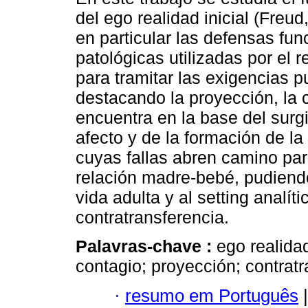
del ego realidad inicial (Freu
en particular las defensas fun
patológicas utilizadas por el 
para tramitar las exigencias p
destacando la proyección, la 
encuentra en la base del surg
afecto y de la formación de la
cuyas fallas abren camino para
relación madre-bebé, pudiendo
vida adulta y al setting analít
contratransferencia.
Palavras-chave :
ego realidad
contagio; proyección; contratr
·
resumo em Português
|