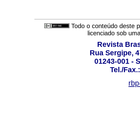
Todo o conteúdo deste pe
licenciado sob um
Revista Bras
Rua Sergipe, 47
01243-001 - S
Tel./Fax.
rbp