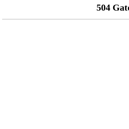
504 Gat