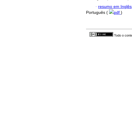
·
resumo em Inglês
Português (
pdf
)
Todo o conte