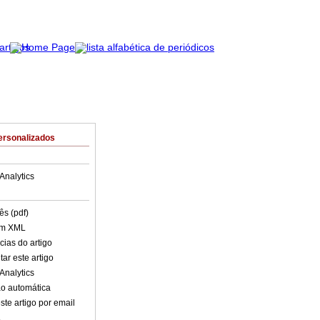
ersonalizados
Analytics
ês (pdf)
em XML
cias do artigo
ar este artigo
Analytics
o automática
ste artigo por email