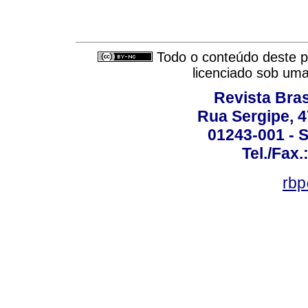
Todo o conteúdo deste pe
licenciado sob um
Revista Bras
Rua Sergipe, 47
01243-001 - S
Tel./Fax.
rbp