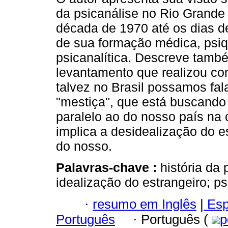
da psicanálise no Rio Grande
década de 1970 até os dias de
de sua formação médica, psiqu
psicanalítica. Descreve tam
levantamento que realizou com
talvez no Brasil possamos fal
"mestiça", que está buscando
paralelo ao do nosso país na
implica a desidealização do e
do nosso.
Palavras-chave :
história da 
idealização do estrangeiro; ps
·
resumo em Inglês
|
Esp
Português
·
Português (
p