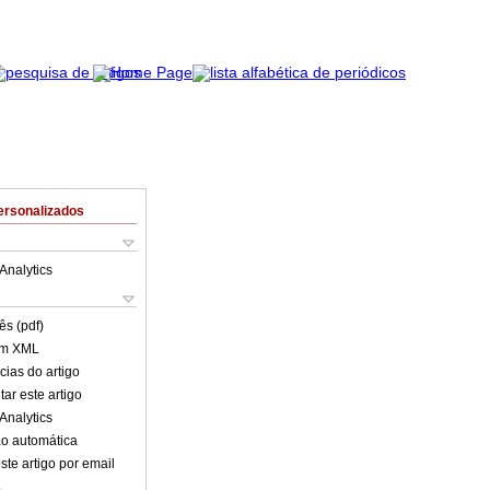
ersonalizados
Analytics
ês (pdf)
em XML
cias do artigo
ar este artigo
Analytics
o automática
ste artigo por email