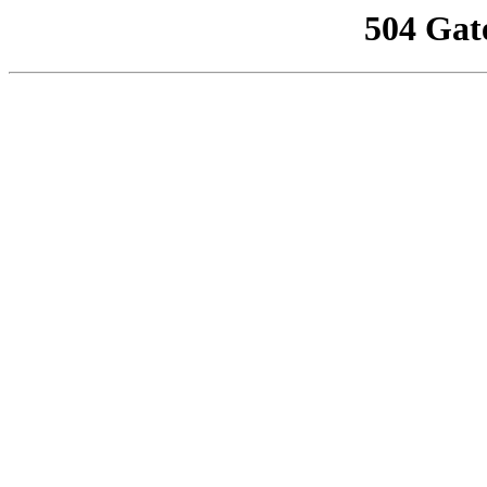
504 Gat