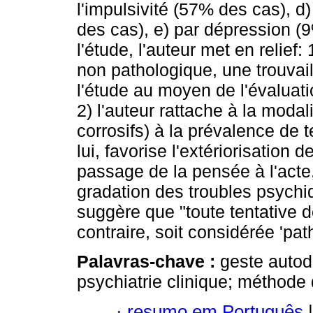
l'impulsivité (57% des cas), 
des cas), e) par dépression (
l'étude, l'auteur met en relief:
non pathologique, une trouvaill
l'étude au moyen de l'évaluati
2) l'auteur rattache à la modali
corrosifs) à la prévalence de t
lui, favorise l'extériorisation 
passage de la pensée à l'acte,
gradation des troubles psychiq
suggère que "toute tentative d
contraire, soit considérée 'pat
Palavras-chave :
geste autode
psychiatrie clinique; méthode
·
resumo em Português
|