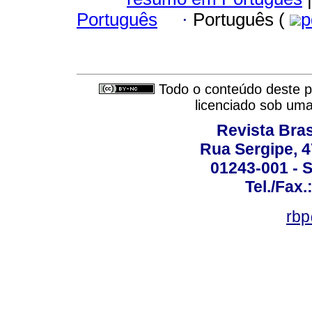
Português
·
Português (
p
Todo o conteúdo deste pe
licenciado sob um
Revista Bras
Rua Sergipe, 47
01243-001 - S
Tel./Fax.
rbp