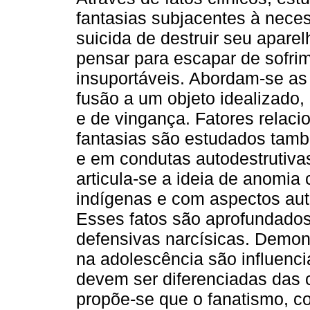
fantasias subjacentes à nece
suicida de destruir seu aparel
pensar para escapar de sofri
insuportáveis. Abordam-se as
fusão a um objeto idealizado,
e de vingança. Fatores relac
fantasias são estudados tamb
e em condutas autodestrutivas
articula-se a ideia de anomia
indígenas e com aspectos aut
Esses fatos são aprofundados
defensivas narcísicas. Demon
na adolescência são influenc
devem ser diferenciadas das
propõe-se que o fanatismo, 