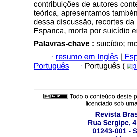
contribuições de autores con
teórica, apresentamos também,
dessa discussão, recortes da 
Espanca, morta por suicídio 
Palavras-chave :
suicídio; m
·
resumo em Inglês
|
Esp
Português
·
Português (
p
Todo o conteúdo deste pe
licenciado sob um
Revista Bras
Rua Sergipe, 47
01243-001 - S