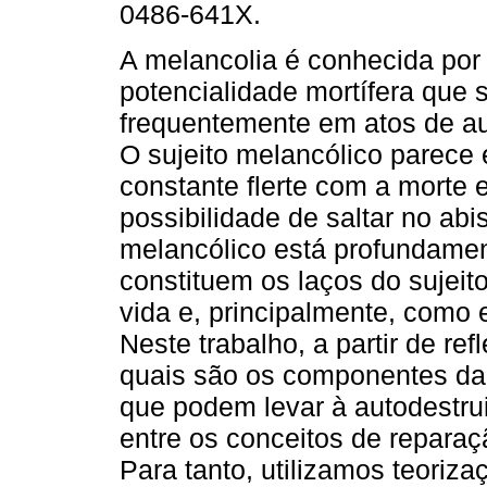
0486-641X.
A melancolia é conhecida po
potencialidade mortífera que 
frequentemente em atos de au
O sujeito melancólico parece
constante flerte com a morte 
possibilidade de saltar no abi
melancólico está profundamen
constituem os laços do sujeit
vida e, principalmente, como 
Neste trabalho, a partir de re
quais são os componentes da 
que podem levar à autodestrui
entre os conceitos de reparaç
Para tanto, utilizamos teoriz