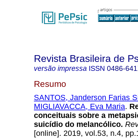
Revista Brasileira de P
versão impressa
ISSN
0486-64
Resumo
SANTOS, Janderson Farias Si
MIGLIAVACCA, Eva Maria
.
Re
conceituais sobre a metapsi
suicídio do melancólico
.
Rev.
[online]. 2019, vol.53, n.4, p