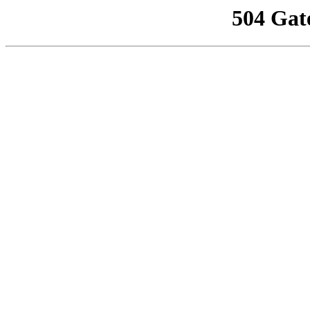
504 Gat