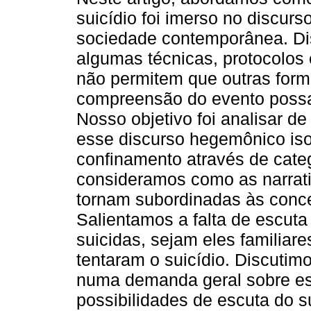
suicídio foi imerso no discur
sociedade contemporânea. D
algumas técnicas, protocolos 
não permitem que outras for
compreensão do evento poss
Nosso objetivo foi analisar d
esse discurso hegemônico iso
confinamento através de cat
consideramos como as narrati
tornam subordinadas às conc
Salientamos a falta de escuta
suicidas, sejam eles familiare
tentaram o suicídio. Discutim
numa demanda geral sobre e
possibilidades de escuta do su