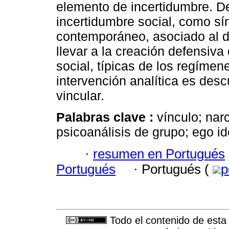
elemento de incertidumbre. De
incertidumbre social, como s
contemporáneo, asociado al de
llevar a la creación defensiva
social, típicas de los regímene
intervención analítica es desc
vincular.
Palabras clave :
vínculo; nar
psicoanálisis de grupo; ego id
·
resumen en Portugués
Portugués
·
Portugués (
p
Todo el contenido de esta 