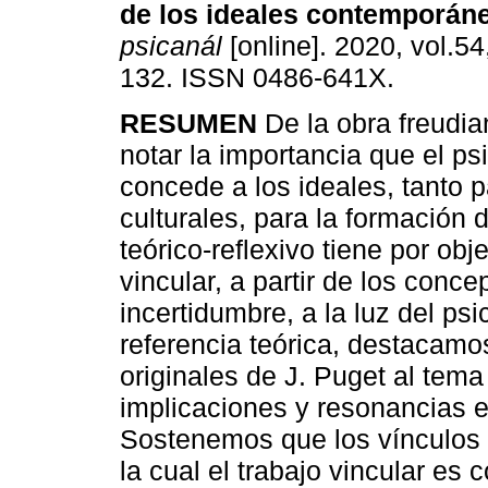
de los ideales contemporán
psicanál
[online]. 2020, vol.54
132. ISSN 0486-641X.
RESUMEN
De la obra freudi
notar la importancia que el ps
concede a los ideales, tanto 
culturales, para la formación d
teórico-reflexivo tiene por obj
vincular, a partir de los conce
incertidumbre, a la luz del psi
referencia teórica, destacamo
originales de J. Puget al tem
implicaciones y resonancias en 
Sostenemos que los vínculos 
la cual el trabajo vincular es