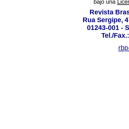
bajo una
Lice
Revista Bras
Rua Sergipe, 47
01243-001 - S
Tel./Fax.
rbp