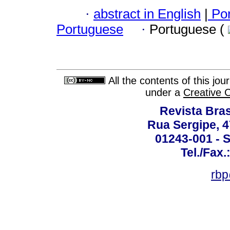
·
abstract in English
|
Por
Portuguese
·
Portuguese (
All the contents of this jo
under a
Creative 
Revista Bras
Rua Sergipe, 47
01243-001 - S
Tel./Fax.
rbp