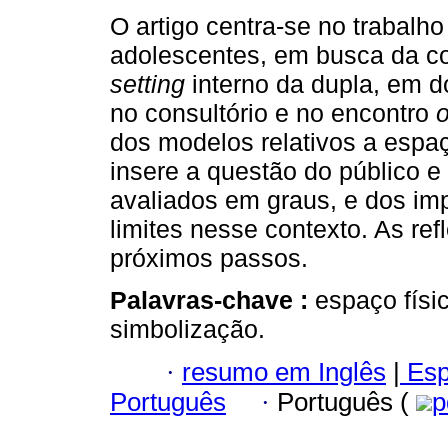
O artigo centra-se no trabalho
adolescentes, em busca da co
setting
interno da dupla, em 
no consultório e no encontro
o
dos modelos relativos a espaç
insere a questão do público e
avaliados em graus, e dos imp
limites nesse contexto. As re
próximos passos.
Palavras-chave :
espaço físi
simbolização.
·
resumo em Inglês
|
Esp
Português
·
Português (
p