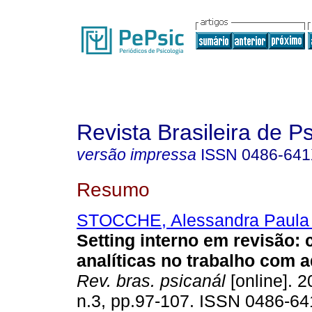
Revista Brasileira de P
versão impressa
ISSN
0486-64
Resumo
STOCCHE, Alessandra Paula
Setting interno em revisão
:
analíticas no trabalho com 
Rev. bras. psicanál
[online]. 2
n.3, pp.97-107. ISSN 0486-64