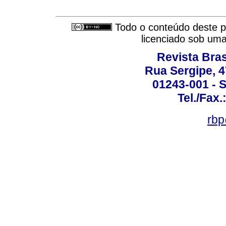
Todo o conteúdo deste pe
licenciado sob um
Revista Bras
Rua Sergipe, 47
01243-001 - S
Tel./Fax.
rbp