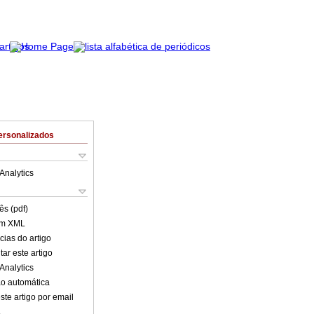
ersonalizados
Analytics
ês (pdf)
em XML
cias do artigo
ar este artigo
Analytics
o automática
ste artigo por email