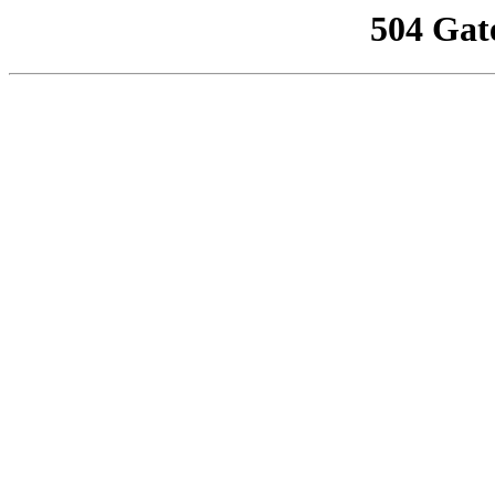
504 Gat