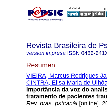
Revista Brasileira de P
versión impresa
ISSN
0486-641
Resumen
VIEIRA, Marcus Rodrigues Ja
CINTRA, Elisa Maria de Ulhô
importância da voz do anali
tratamento de pacientes tra
Rev. bras. psicanál
[online]. 2