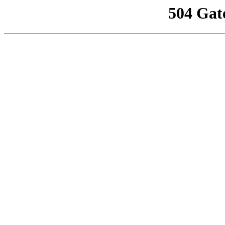
504 Gat