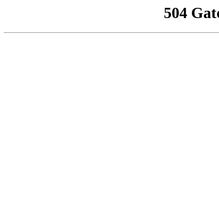
504 Gat