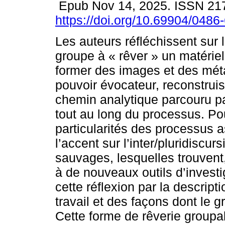
Epub Nov 14, 2025. ISSN 21
https://doi.org/10.69904/048
Les auteurs réfléchissent sur 
groupe à « rêver » un matériel
former des images et des méta
pouvoir évocateur, reconstruis
chemin analytique parcouru par
tout au long du processus. Pour
particularités des processus a
l’accent sur l’inter/pluridiscu
sauvages, lesquelles trouvent
à de nouveaux outils d’investig
cette réflexion par la descrip
travail et des façons dont le g
Cette forme de rêverie groupa