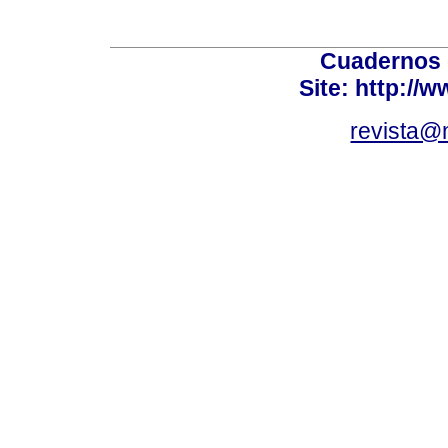
Cuadernos 
Site: http://
revista@n