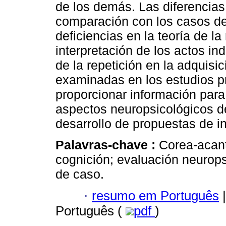
de los demás. Las diferencias
comparación con los casos desc
deficiencias en la teoría de la
interpretación de los actos ind
de la repetición en la adquisi
examinadas en los estudios p
proporcionar información par
aspectos neuropsicológicos de
desarrollo de propuestas de i
Palavras-chave :
Corea-acant
cognición; evaluación neurops
de caso.
·
resumo em Português
|
Português (
pdf
)