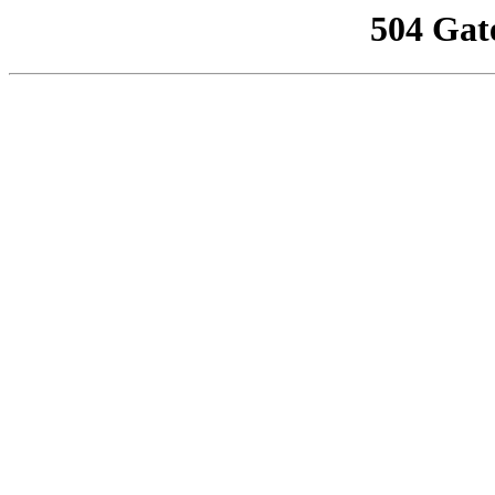
504 Gat