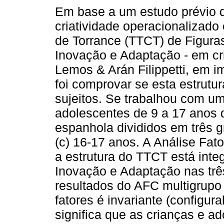
Em base a um estudo prévio q
criatividade operacionalizad
de Torrance (TTCT) de Figuras
Inovação e Adaptação - em cr
Lemos & Arán Filippetti, em i
foi comprovar se esta estrutu
sujeitos. Se trabalhou com u
adolescentes de 9 a 17 anos 
espanhola divididos em três g
(c) 16-17 anos. A Análise Fat
a estrutura do TTCT está inte
Inovação e Adaptação nas trê
resultados do AFC multigrupo 
fatores é invariante (configura
significa que as crianças e a