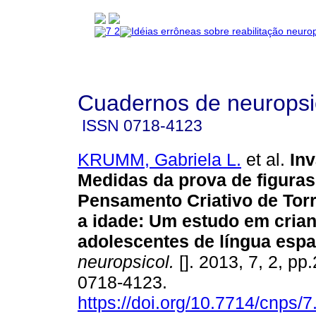
Cuadernos de neuropsi
ISSN
0718-4123
KRUMM, Gabriela L.
et al.
Inv
Medidas da prova de figuras
Pensamento Criativo de Tor
a idade
:
Um estudo em crian
adolescentes de língua esp
neuropsicol.
[]. 2013, 7, 2, pp
0718-4123.
https://doi.org/10.7714/cnps/7