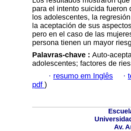
Los resultados mostraron que 
para el intento suicida fuero
los adolescentes, la regresió
la aceptación de sus aspectos 
pero en el caso de las mujere
persona tienen un mayor riesgo
Palavras-chave :
Auto-aceptac
adolescentes; factores de ries
·
resumo em Inglês
·
pdf
)
Escuel
Universidad
Av. 