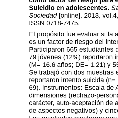
como factor de riesgo para e
Suicidio en adolescentes
.
Sa
Sociedad
[online]. 2013, vol.4
ISSN 0718-7475.
El propósito fue evaluar si la
es un factor de riesgo del int
Participaron 665 estudiantes 
79 jóvenes (12%) reportaron i
(M= 16.6 años; DE= 1.21) y 5
Se trabajó con dos muestras 
reportaron intento suicida (n= 
69). Instrumentos: Escala de 
dimensiones (rechazo-personal
carácter, auto-aceptación de 
de aspectos negativos) y cinc