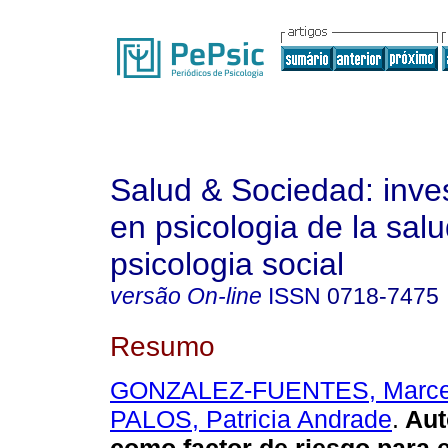
Salud & Sociedad: inve
en psicologia de la salu
psicologia social
versão On-line
ISSN
0718-7475
Resumo
GONZALEZ-FUENTES, Marcel
PALOS, Patricia Andrade
.
Aut