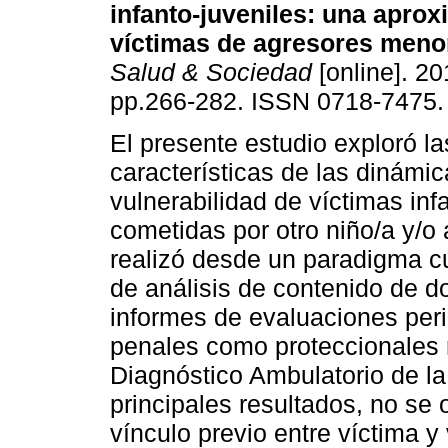
infanto-juveniles
:
una aprox
víctimas de agresores meno
Salud & Sociedad
[online]. 20
pp.266-282. ISSN 0718-7475.
El presente estudio exploró la
características de las dinámi
vulnerabilidad de víctimas in
cometidas por otro niño/a y/o
realizó desde un paradigma cu
de análisis de contenido de 
informes de evaluaciones peri
penales como proteccionales 
Diagnóstico Ambulatorio de la
principales resultados, no se
vínculo previo entre víctima y