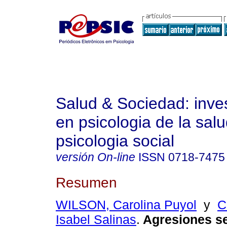
Salud & Sociedad: inve
en psicologia de la salu
psicologia social
versión On-line
ISSN
0718-7475
Resumen
WILSON, Carolina Puyol
y
C
Isabel Salinas
.
Agresiones s