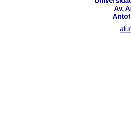
Universidad
Av. 
Antof
alu