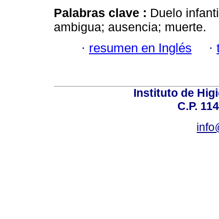
Palabras clave :
Duelo infanti
ambigua; ausencia; muerte.
·
resumen en Inglés
·
Instituto de Hig
C.P. 114
inf