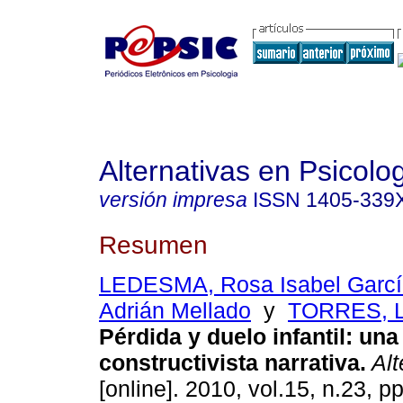
Alternativas en Psicolo
versión impresa
ISSN
1405-339
Resumen
LEDESMA, Rosa Isabel Garcí
Adrián Mellado
y
TORRES, Li
Pérdida y duelo infantil
:
una
constructivista narrativa
.
Alt
[online]. 2010, vol.15, n.23, 