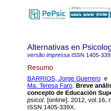
Alternativas en Psicolo
versão impressa
ISSN
1405-33
Resumo
BARRIOS, Jorge Guerrero
e
Ma. Teresa Faro
.
Breve anális
concepto de Educación Supe
psicol.
[online]. 2012, vol.16, 
ISSN 1405-339X.