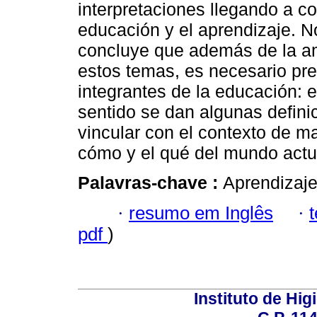
interpretaciones llegando a c
educación y el aprendizaje. No
concluye que además de la a
estos temas, es necesario prec
integrantes de la educación: e
sentido se dan algunas defini
vincular con el contexto de 
cómo y el qué del mundo actua
Palavras-chave :
Aprendizaje
·
resumo em Inglês
·
pdf
)
Instituto de Hig