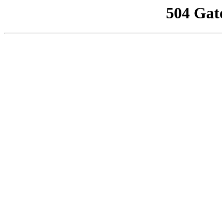
504 Gat