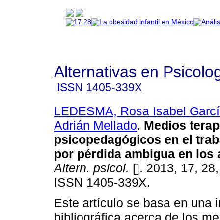
Alternativas en Psicolo
ISSN
1405-339X
LEDESMA, Rosa Isabel Garcí
Adrián Mellado
.
Medios terap
psicopedagógicos en el trab
por pérdida ambigua en los
Altern. psicol.
[]. 2013, 17, 28
ISSN 1405-339X.
Este artículo se basa en una 
bibliográfica acerca de los me