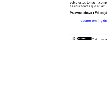
sobre estes temas, acomp
as educadoras que atuam n
Palavras-chave :
Educação
·
resumo em Inglês
Todo o conte