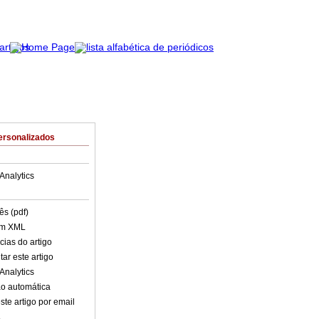
ersonalizados
Analytics
ês (pdf)
em XML
cias do artigo
ar este artigo
Analytics
o automática
ste artigo por email