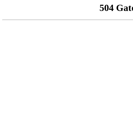
504 Gat