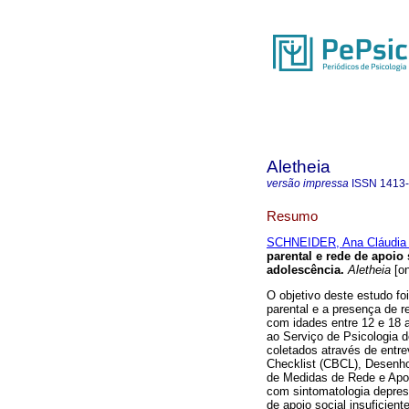
Aletheia
versão impressa
ISSN
1413
Resumo
SCHNEIDER, Ana Cláudia
parental e rede de apoio 
adolescência
.
Aletheia
[on
O objetivo deste estudo foi
parental e a presença de 
com idades entre 12 e 18
ao Serviço de Psicologia 
coletados através de entre
Checklist (CBCL), Desenho
de Medidas de Rede e Apo
com sintomatologia depres
de apoio social insuficient