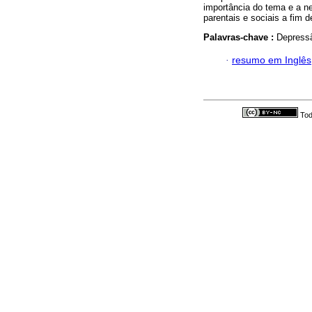
importância do tema e a n
parentais e sociais a fim 
Palavras-chave :
Depressã
·
resumo em Inglês
Tod