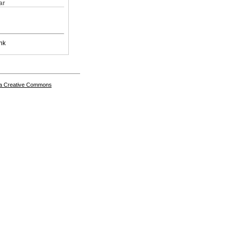
ar
nk
a Creative Commons