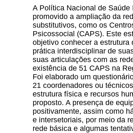
A Política Nacional de Saúde
promovido a ampliação da red
substitutivos, como os Centr
Psicossocial (CAPS). Este e
objetivo conhecer a estrutur
prática interdisciplinar de su
suas articulações com as rede
existência de 51 CAPS na Reg
Foi elaborado um questionário
21 coordenadores ou técnicos
estrutura física e recursos 
proposto. A presença de equipe
positivamente, assim como há
e intersetoriais, por meio da 
rede básica e algumas tentati