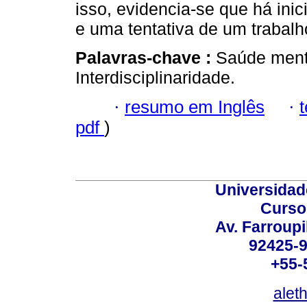
isso, evidencia-se que há inici
e uma tentativa de um trabalho
Palavras-chave :
Saúde menta
Interdisciplinaridade.
·
resumo em Inglês
·
pdf
)
Universidad
Curso
Av. Farroupi
92425-9
+55-
alet