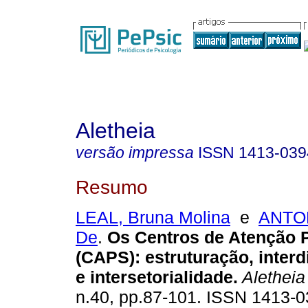
Aletheia
versão impressa
ISSN
1413-039
Resumo
LEAL, Bruna Molina
e
ANTON
De
.
Os Centros de Atenção 
(CAPS)
:
estruturação, interd
e intersetorialidade
.
Aletheia
n.40, pp.87-101. ISSN 1413-0