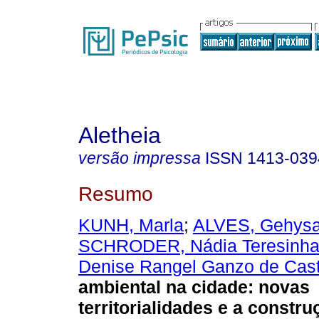
Aletheia
versão impressa
ISSN
1413-039
Resumo
KUNH, Marla
;
ALVES, Gehysa
SCHRODER, Nádia Teresinh
Denise Rangel Ganzo de Cast
ambiental na cidade
:
novas
territorialidades e a constr