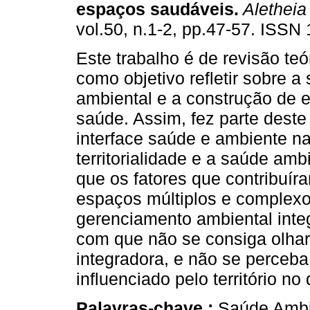
espaços saudáveis
.
Aletheia
vol.50, n.1-2, pp.47-57. ISSN
Este trabalho é de revisão teó
como objetivo refletir sobre a
ambiental e a construção de 
saúde. Assim, fez parte deste
interface saúde e ambiente n
territorialidade e a saúde amb
que os fatores que contribuír
espaços múltiplos e complexos
gerenciamento ambiental integ
com que não se consiga olhar 
integradora, e não se perceb
influenciado pelo território n
Palavras-chave :
Saúde Ambi