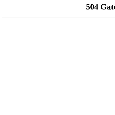
504 Gat