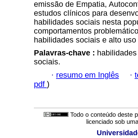
emissão de Empatia, Autocont
estudos clínicos para desenvo
habilidades sociais nesta pop
comportamentos problemáticos
habilidades sociais e alto uso
Palavras-chave :
habilidades
sociais.
·
resumo em Inglês
·
pdf
)
Todo o conteúdo deste pe
licenciado sob um
Universidad