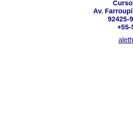
Curso
Av. Farroupi
92425-9
+55-
alet