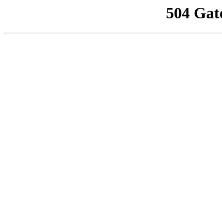
504 Gat