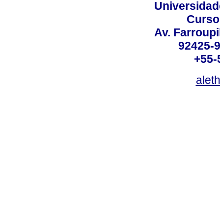
Universidad
Curso
Av. Farroupi
92425-9
+55-
alet