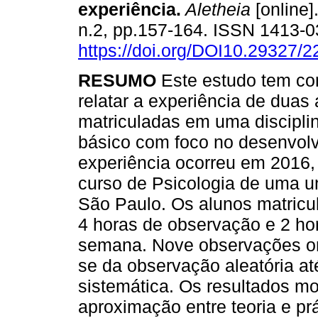
experiência
.
Aletheia
[online]
n.2, pp.157-164. ISSN 1413-
https://doi.org/DOI10.29327/
RESUMO
Este estudo tem co
relatar a experiência de duas
matriculadas em uma discipli
básico com foco no desenvolv
experiência ocorreu em 2016,
curso de Psicologia de uma un
São Paulo. Os alunos matricul
4 horas de observação e 2 ho
semana. Nove observações ori
se da observação aleatória a
sistemática. Os resultados m
aproximação entre teoria e prá