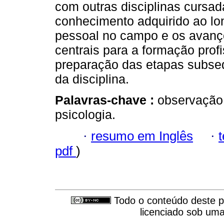
com outras disciplinas cursad
conhecimento adquirido ao lo
pessoal no campo e os avanço
centrais para a formação prof
preparação das etapas subseq
da disciplina.
Palavras-chave :
observação;
psicologia.
·
resumo em Inglês
·
pdf
)
Todo o conteúdo deste pe
licenciado sob um