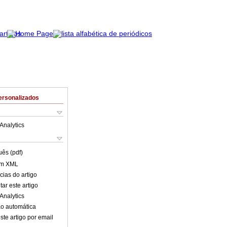
ersonalizados
Analytics
uês (pdf)
em XML
cias do artigo
ar este artigo
Analytics
o automática
ste artigo por email